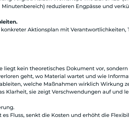
n Minutenbereich) reduzieren Engpässe und verkür
leiten.
 konkreter Aktionsplan mit Verantwortlichkeiten, 
 liegt kein theoretisches Dokument vor, sondern
verloren geht, wo Material wartet und wie Informa
 ableiten, welche Maßnahmen wirklich Wirkung z
as Klarheit, sie zeigt Verschwendungen auf und l
erung.
s Fluss, senkt die Kosten und erhöht die Flexibili