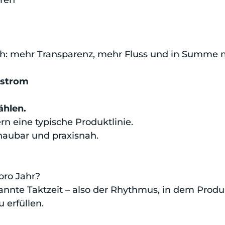
ären
ich: mehr Transparenz, mehr Fluss und in Summe
tstrom
ählen.
n eine typische Produktlinie.
chaubar und praxisnah.
pro Jahr?
annte Taktzeit – also der Rhythmus, in dem Produ
 erfüllen.