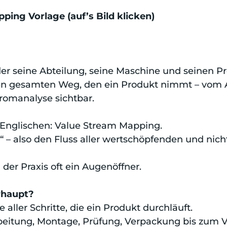
ing Vorlage (auf’s Bild klicken)
der seine Abteilung, seine Maschine und seinen Pr
 gesamten Weg, den ein Produkt nimmt – vom Auf
romanalyse sichtbar.
Englischen: Value Stream Mapping.
 – also den Fluss aller wertschöpfenden und nich
n der Praxis oft ein Augenöffner.
rhaupt?
aller Schritte, die ein Produkt durchläuft.
eitung, Montage, Prüfung, Verpackung bis zum V