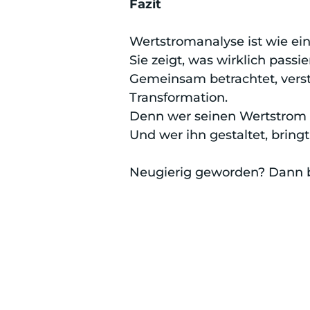
Fazit
Wertstromanalyse ist wie e
Sie zeigt, was wirklich passi
Gemeinsam betrachtet, verst
Transformation.
Denn wer seinen Wertstrom v
Und wer ihn gestaltet, brin
Neugierig geworden? Dann b