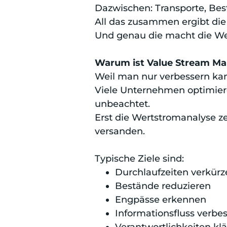
Dazwischen: Transporte, Bes
All das zusammen ergibt die 
Und genau die macht die Wer
Warum ist Value Stream Map
Weil man nur verbessern kan
Viele Unternehmen optimiere
unbeachtet.
Erst die Wertstromanalyse ze
versanden.
Typische Ziele sind:
Durchlaufzeiten verkürz
Bestände reduzieren
Engpässe erkennen
Informationsfluss verbe