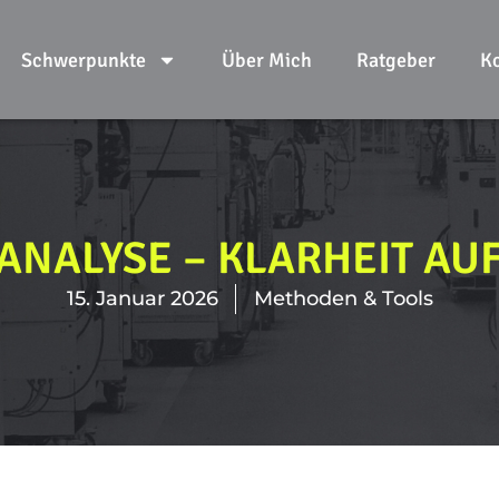
Schwerpunkte
Über Mich
Ratgeber
K
NALYSE – KLARHEIT AUF 
15. Januar 2026
Methoden & Tools