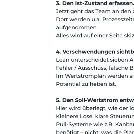
3. Den Ist-Zustand erfassen
Jetzt geht das Team an den
Dort werden u.a. Prozesszeit
aufgenommen.
Alles wird auf einer Seite sk
4. Verschwendungen sicht
Lean unterscheidet sieben 
Fehler / Ausschuss, falsche
Im Wertstromplan werden sie
Potential zu heben ist.
5. Den Soll-Wertstrom entw
Hier wird überlegt, wie der i
Kleinere Lose, klare Steuer
Pull-Systeme wie z.B. Kanban
benötigt – nicht, was die P