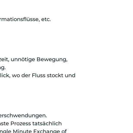
mationsflüsse, etc.
zeit, unnötige Bewegung,
ng.
ck, wo der Fluss stockt und
 Verschwendungen.
ste Prozess tatsächlich
Single Minute Exchange of