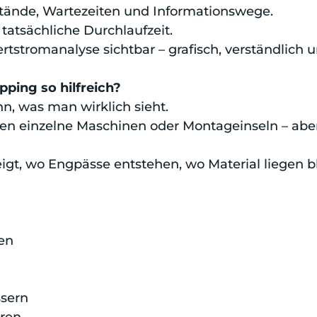
tände, Wartezeiten und Informationswege.
tatsächliche Durchlaufzeit.
tstromanalyse sichtbar – grafisch, verständlich 
ping so hilfreich?
n, was man wirklich sieht.
n einzelne Maschinen oder Montageinseln – aber
igt, wo Engpässe entstehen, wo Material liegen b
en
ssern