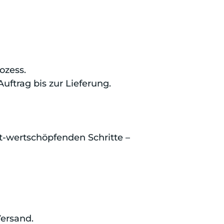
ozess.
trag bis zur Lieferung.
t-wertschöpfenden Schritte –
ersand.