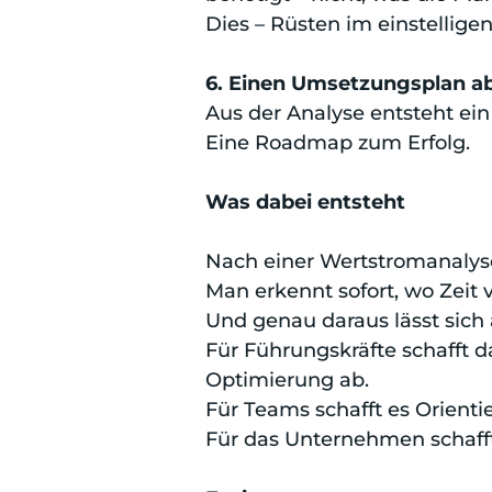
Dies – Rüsten im einstellige
6. Einen Umsetzungsplan ab
Aus der Analyse entsteht ein
Eine Roadmap zum Erfolg.
Was dabei entsteht
Nach einer Wertstromanalyse
Man erkennt sofort, wo Zeit 
Und genau daraus lässt sich
Für Führungskräfte schafft d
Optimierung ab.
Für Teams schafft es Orienti
Für das Unternehmen schafft e