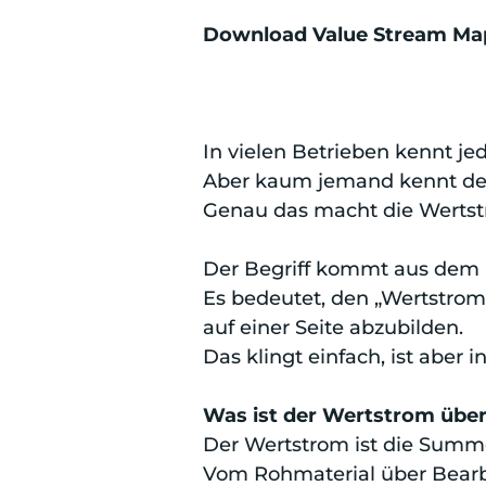
Download Value Stream Mapp
In vielen Betrieben kennt je
Aber kaum jemand kennt den
Genau das macht die Wertst
Der Begriff kommt aus dem 
Es bedeutet, den „Wertstrom“
auf einer Seite abzubilden.
Das klingt einfach, ist aber i
Was ist der Wertstrom übe
Der Wertstrom ist die Summe 
Vom Rohmaterial über Bearb