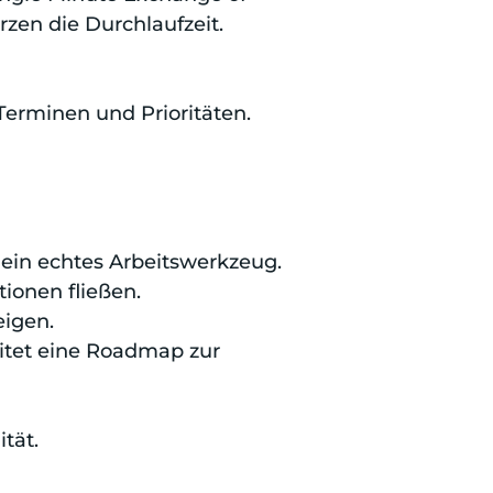
zen die Durchlaufzeit.
Terminen und Prioritäten.
 ein echtes Arbeitswerkzeug.
tionen fließen.
eigen.
eitet eine Roadmap zur
tät.